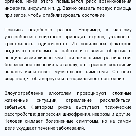
органов, из-за этого повышается риск возникновения
инфаркта, инсульта и т. д. Важно оказать первую помощь
при запое, чтобы стабилизировать состояние.
Причины подобного разные. Например, к частому
употреблению спиртного приводят стресс, усталость,
тревожность, одиночество. Из социальных факторов
выделяют проблемы на работе и в семье, общение с
асоциальными личностями. При алкоголизме развивается
болезненное влечение к этанолу, а в трезвом состоянии
человек испытывает мучительные симптомы. Он пьёт
спиртное, чтобы вернуться в «нормальное» состояние.
Злоупотребление алкоголем провоцируют сложные
жизненные ситуации, стремление расслабиться,
забыться. Фактором риска выступают психические
расстройства: депрессия, шизофрения, неврозы и другие.
Человек снимает болезненные симптомы, но на самом
деле ухудшает течение заболеваний.