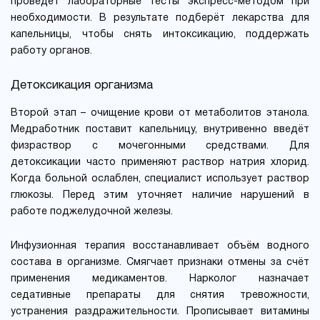
проведёт лабораторные тесты экспресс-методом при
необходимости. В результате подберёт лекарства для
капельницы, чтобы снять интоксикацию, поддержать
работу органов.
Детоксикация организма
Второй этап – очищение крови от метаболитов этанола.
Медработник поставит капельницу, внутривенно введёт
физраствор с мочегонными средствами. Для
детоксикации часто применяют раствор натрия хлорид.
Когда больной ослаблен, специалист использует раствор
глюкозы. Перед этим уточняет наличие нарушений в
работе поджелудочной железы.
Инфузионная терапия восстанавливает объём водного
состава в организме. Смягчает признаки отмены за счёт
применения медикаментов. Нарколог назначает
седативные препараты для снятия тревожности,
устранения раздражительности. Прописывает витамины