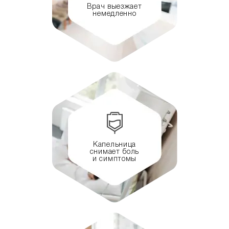
Врач выезжает
немедленно
Капельница
снимает боль
и симптомы