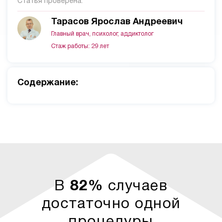
Статья проверена:
Тарасов Ярослав Андреевич
Главный врач, психолог, аддиктолог
Стаж работы: 29 лет
Cодержание:
В
82%
случаев
достаточно одной