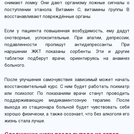
снимают ломку. Они дают организму ложные сигналы о
поступлении этанола. Витамин С, витамины группы B
восстанавливают повреждённые органы.
Если у пациента повышенная возбудимость, ему дадут
снотворные, успокоительные. При апатии, депрессии,
подавленности пропишут антидепрессанты. При
нарушении ЖКТ показаны сорбенты. Эти и другие
таблетки подберут врачи, ориентируясь на анамнез
больного.
После улучшения самочувствия зависимый может начать
восстановительный курс. С ним будет работать психиатр
или психолог. По показаниям врачи станут проводить
поддерживающую медикаментозную терапию. После
выхода из стационара больной будет чувствовать себя
хорошо физически, а также осознает, что без алкоголя его
жизнь стала лучше.