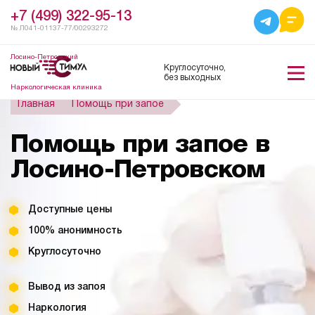
+7 (499) 322-95-13
№ Л041-01137-77/00293272
Лосино-Петровский
Круглосуточно,
без выходных
Наркологическая клиника
Главная
Помощь при запое
Помощь при запое в
Лосино-Петровском
Доступные цены
100% анонимность
Круглосуточно
Вывод из запоя
Наркология