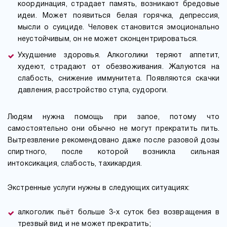
координация, страдает память, возникают бредовые
идеи. Может появиться белая горячка, депрессия,
мысли о суициде. Человек становится эмоционально
неустойчивым, он не может сконцентрироваться.
Ухудшение здоровья. Алкоголики теряют аппетит,
худеют, страдают от обезвоживания. Жалуются на
слабость, снижение иммунитета. Появляются скачки
давления, расстройство стула, судороги.
Людям нужна помощь при запое, потому что
самостоятельно они обычно не могут прекратить пить.
Вытрезвление рекомендовано даже после разовой дозы
спиртного, после которой возникла сильная
интоксикация, слабость, тахикардия.
Экстренные услуги нужны в следующих ситуациях:
алкоголик пьёт больше 3-х суток без возвращения в
трезвый вид и не может прекратить;