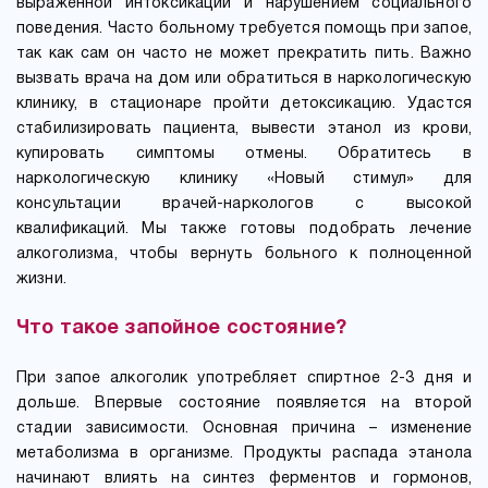
выраженной интоксикации и нарушением социального
поведения. Часто больному требуется помощь при запое,
так как сам он часто не может прекратить пить. Важно
вызвать врача на дом или обратиться в наркологическую
клинику, в стационаре пройти детоксикацию. Удастся
стабилизировать пациента, вывести этанол из крови,
купировать симптомы отмены. Обратитесь в
наркологическую клинику «Новый стимул» для
консультации врачей-наркологов с высокой
квалификаций. Мы также готовы подобрать лечение
алкоголизма, чтобы вернуть больного к полноценной
жизни.
Что такое запойное состояние?
При запое алкоголик употребляет спиртное 2-3 дня и
дольше. Впервые состояние появляется на второй
стадии зависимости. Основная причина – изменение
метаболизма в организме. Продукты распада этанола
начинают влиять на синтез ферментов и гормонов,