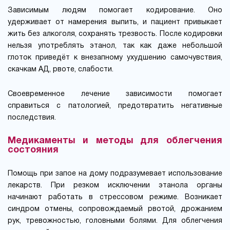
Зависимым людям помогает кодирование. Оно
удерживает от намерения выпить, и пациент привыкает
жить без алкоголя, сохранять трезвость. После кодировки
нельзя употреблять этанол, так как даже небольшой
глоток приведёт к внезапному ухудшению самочувствия,
скачкам АД, рвоте, слабости.
Своевременное лечение зависимости помогает
справиться с патологией, предотвратить негативные
последствия.
Медикаменты и методы для облегчения
состояния
Помощь при запое на дому подразумевает использование
лекарств. При резком исключении этанола органы
начинают работать в стрессовом режиме. Возникает
синдром отмены, сопровождаемый рвотой, дрожанием
рук, тревожностью, головными болями. Для облегчения