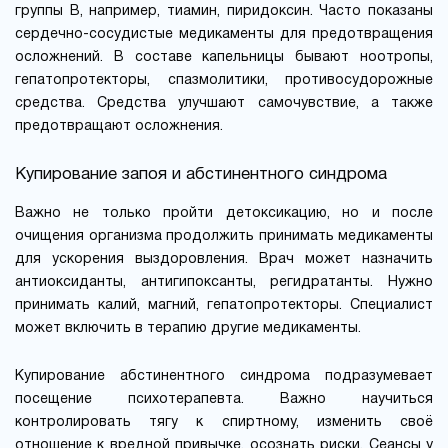
группы B, например, тиамин, пиридоксин. Часто показаны
сердечно-сосудистые медикаменты для предотвращения
осложнений. В составе капельницы бывают ноотропы,
гепатопротекторы, спазмолитики, противосудорожные
средства. Средства улучшают самочувствие, а также
предотвращают осложнения.
Купирование запоя и абстинентного синдрома
Важно не только пройти детоксикацию, но и после
очищения организма продолжить принимать медикаменты
для ускорения выздоровления. Врач может назначить
антиоксиданты, антигипоксанты, регидратанты. Нужно
принимать калий, магний, гепатопротекторы. Специалист
может включить в терапию другие медикаменты.
Купирование абстинентного синдрома подразумевает
посещение психотерапевта. Важно научиться
контролировать тягу к спиртному, изменить своё
отношение к вредной привычке, осознать риски. Сеансы у