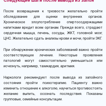
Следующие шаги после вывода из запоя
После возвращения к трезвости желательно пройти
обследование для оценки внутренних органов.
Хроническое злоупотребление спиртосодержащими
напитками вредит всем органам. Прежде всего, страдают
сердечная мышца, печень, сосуды, ЖКТ, головной мозг,
ЦНС. Желательно сдать анализы крови и мочи, пройти ЭКГ.
При обнаружении хронических заболеваний важно пройти
соответствующее лечение. Некоторые проявления
патологий могут самостоятельно уменьшиться или
исчезнуть, например, тахикардия, аритмия.
Наркологи рекомендуют после вывода из запойного
состояния пройти психотерапию. Пациенту важно
изменить отношение к алкоголю, научиться противостоять
желанию выпить, осознать последствия. Показаны
групповые, семейные консультации.