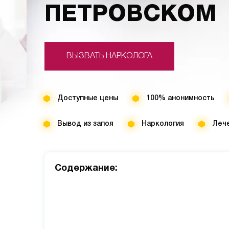
ПЕТРОВСКОМ
ВЫЗВАТЬ НАРКОЛОГА
Доступные цены
100% анонимность
Вывод из запоя
Наркология
Лече
Cодержание: