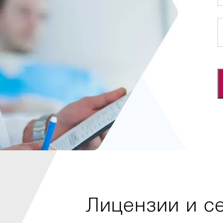
Лицензии и с