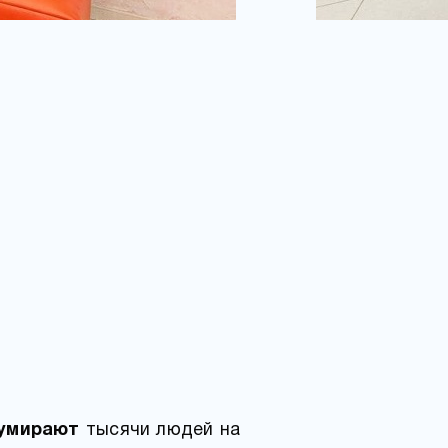
умирают
тысячи людей на