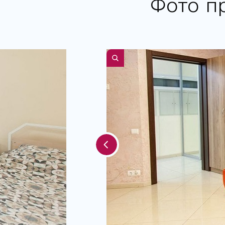
Фото п