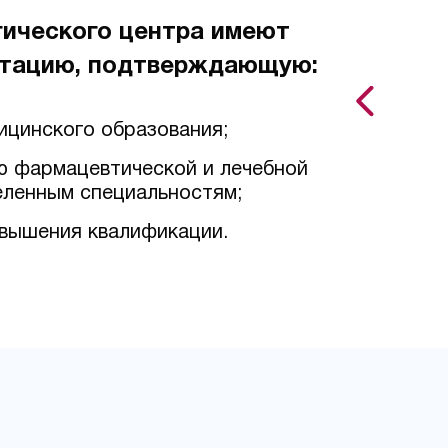
гического центра имеют
тацию, подтверждающую:
ицинского образования;
ю фармацевтической и лечебной
еленным специальностям;
вышения квалификации.