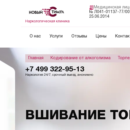
Медицинская лиц
№ Л041-01137-77/00
25.06.2014
Наркологическая клиника
О нас
Услуги
Отзывы
Цены
Контак
Главная
Кодирование от алкоголизма
Торпе
+7 499 322-95-13
Наркология 24/7, срочный выезд, анонимно
ВШИВАНИЕ ТО