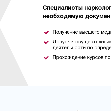
Специалисты нарколо
необходимую докумен
Получение высшего мед
Допуск к осуществлени
деятельности по опред
Прохождение курсов по