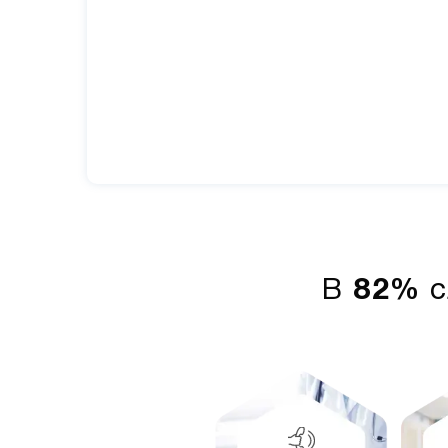
В
82%
с