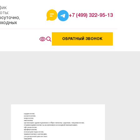
фик
оты:
+7 (499) 322-95-13
осуточно,
ыходных
ОБРАТНЫЙ ЗВОНОК