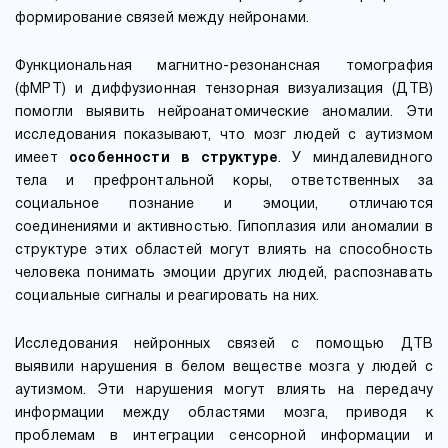
формирование связей между нейронами.
Функциональная магнитно-резонансная томография
(фМРТ) и диффузионная тензорная визуализация (ДТВ)
помогли выявить нейроанатомические аномалии. Эти
исследования показывают, что мозг людей с аутизмом
имеет
особенности в структуре
. У миндалевидного
тела и префронтальной коры, ответственных за
социальное познание и эмоции, отличаются
соединениями и активностью. Гипоплазия или аномалии в
структуре этих областей могут влиять на способность
человека понимать эмоции других людей, распознавать
социальные сигналы и реагировать на них.
Исследования нейронных связей с помощью ДТВ
выявили нарушения в белом веществе мозга у людей с
аутизмом. Эти нарушения могут влиять на передачу
информации между областями мозга, приводя к
проблемам в интеграции сенсорной информации и