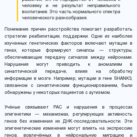
человеку и не результат неправильного
воспитания. Это часть нормального спектра
человеческого разнообразия.
Понимание причин расстройства помогает разработать
стратегии реабилитации, поддержки. Одни из наиболее
изученных генетических факторов включают мутации в
генах, которые формируют синапсы — структуры,
обеспечивающие передачу сигналов между нейронами.
Нарушения могут приводить к аномалиям в
синаптической передаче, влияя на обработку
информации в мозге. Например, мутации в гене SHANK3,
связанном с синаптическим функционированием, были
обнаружены у некоторых пациентов с аутизмом.
Учёные связывают РАС и нарушения в процессах
эпигенетики — механизмах, регулирующих активность
генов без изменения их ДНК-последовательности. Эти
эпигенетические изменения могут влиять на экспрессию
генов, вовлечённых в нейрональную миграцию и