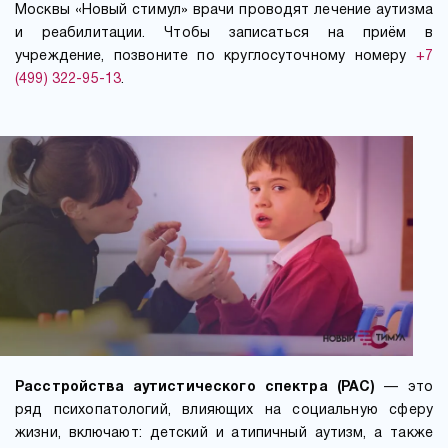
Москвы «Новый стимул» врачи проводят лечение аутизма
и реабилитации. Чтобы записаться на приём в
учреждение, позвоните по круглосуточному номеру
+7
(499) 322-95-13
.
Расстройства аутистического спектра (РАС)
— это
ряд психопатологий, влияющих на социальную сферу
жизни, включают: детский и атипичный аутизм, а также