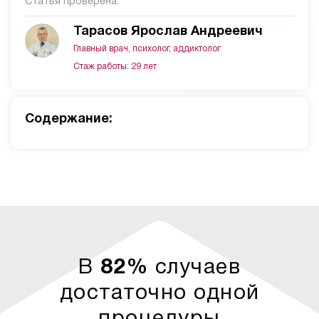
Статья проверена:
Тарасов Ярослав Андреевич
Главный врач, психолог, аддиктолог
Стаж работы: 29 лет
Cодержание:
В
82%
случаев
достаточно одной