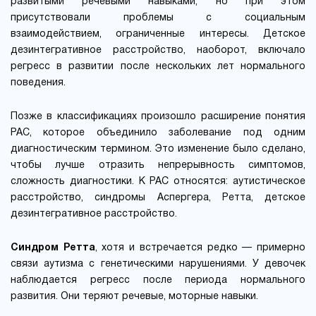
развитыми речевыми навыками, но при этом
присутствовали проблемы с социальным
взаимодействием, ограниченные интересы. Детское
дезинтегративное расстройство, наоборот, включало
регресс в развитии после нескольких лет нормального
поведения.
Позже в классификациях произошло расширение понятия
РАС, которое объединило заболевание под одним
диагностическим термином. Это изменение было сделано,
чтобы лучше отразить непрерывность симптомов,
сложность диагностики. К РАС относятся: аутистическое
расстройство, синдромы Аспергера, Ретта, детское
дезинтегративное расстройство.
Синдром Ретта
, хотя и встречается редко — примерно
связи аутизма с генетическими нарушениями. У девочек
наблюдается регресс после периода нормального
развития. Они теряют речевые, моторные навыки.