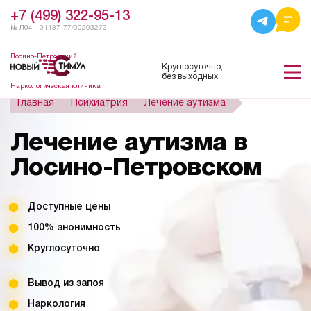
+7 (499) 322-95-13
№ Л041-01137-77/00293272
Лосино-Петровский
Круглосуточно,
без выходных
Наркологическая клиника
Главная
Психиатрия
Лечение аутизма
Лечение аутизма в
Лосино-Петровском
Доступные цены
100% анонимность
Круглосуточно
Вывод из запоя
Наркология