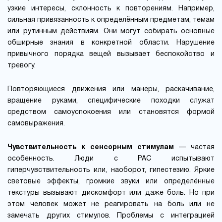
узкие интересы, склонность к повторениям. Например,
сильная привязанность к определённым предметам, темам
или рутинным действиям. Они могут собирать основные
обширные знания в конкретной области. Нарушение
привычного порядка вещей вызывает беспокойство и
тревогу.
Повторяющиеся движения или манеры, раскачивание,
вращение руками, специфические походки служат
средством самоуспокоения или становятся формой
самовыражения.
Чувствительность к сенсорным стимулам
— частая
особенность. Люди с РАС испытывают
гиперчувствительность или, наоборот, гипестезию. Яркие
световые эффекты, громкие звуки или определённые
текстуры вызывают дискомфорт или даже боль. Но при
этом человек может не реагировать на боль или не
замечать других стимулов. Проблемы с интеграцией