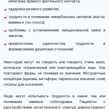
избегание прямого зрительного контакта;
задержка речевого развития;
трудности в понимании невербальных сигналов (жесты,
мимика и тон голоса);
проблемы с установлением эмоциональной связи и
эмпатии;.
предпочтение одиночества, трудности в
формировании дружеских отношений.
Некоторые могут не говорить или говорить очень мало,
используя ограниченный или повторяющийся язык. Они
повторяют фразы, не понимая их значения. Абстрактные
концепции (идиомы, метафоры, переносное значение слов)
сложны для осознания.
Люди могут испытывать трудности в смене тем или
понимании намёков собеседника. Пациенты с
расстройствами аутистического спектра демонстрируют