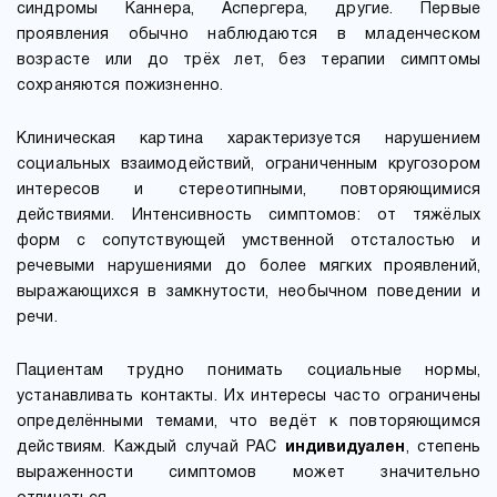
синдромы Каннера, Аспергера, другие. Первые
проявления обычно наблюдаются в младенческом
возрасте или до трёх лет, без терапии симптомы
сохраняются пожизненно.
Клиническая картина характеризуется нарушением
социальных взаимодействий, ограниченным кругозором
интересов и стереотипными, повторяющимися
действиями. Интенсивность симптомов: от тяжёлых
форм с сопутствующей умственной отсталостью и
речевыми нарушениями до более мягких проявлений,
выражающихся в замкнутости, необычном поведении и
речи.
Пациентам трудно понимать социальные нормы,
устанавливать контакты. Их интересы часто ограничены
определёнными темами, что ведёт к повторяющимся
действиям. Каждый случай РАС
индивидуален
, степень
выраженности симптомов может значительно