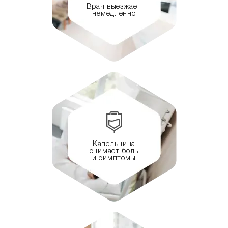
Врач выезжает
немедленно
Капельница
снимает боль
и симптомы