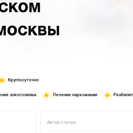
ЕСКОМ
 МОСКВЫ
Круглосуточно
ние алкоголизма
Лечение наркомании
Реабили
Автор статьи: