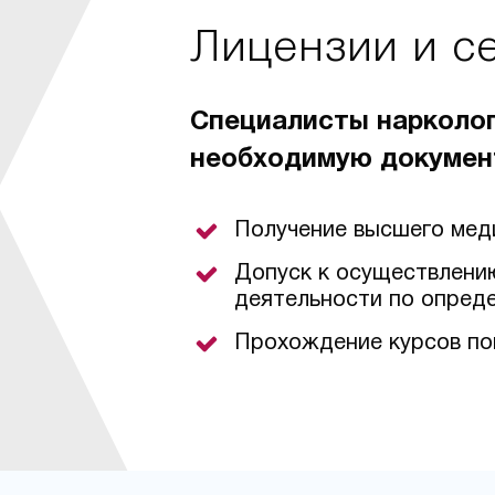
Лицензии и с
Специалисты нарколо
необходимую докумен
Получение высшего мед
Допуск к осуществлени
деятельности по опред
Прохождение курсов по