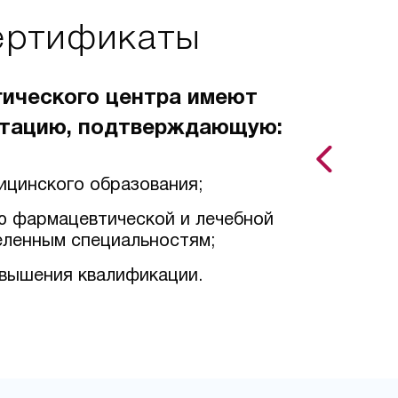
ертификаты
гического центра имеют
тацию, подтверждающую:
ицинского образования;
ю фармацевтической и лечебной
еленным специальностям;
вышения квалификации.