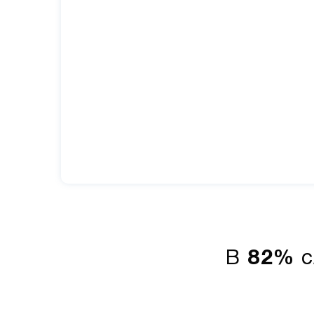
В
82%
с