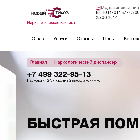
Медицинская лиц
№ Л041-01137-77/00
25.06.2014
Наркологическая клиника
О нас
Услуги
Отзывы
Цены
Контак
Главная
Наркологический диспансер
+7 499 322-95-13
Наркология 24/7, срочный выезд, анонимно
БЫСТРАЯ ПОМ