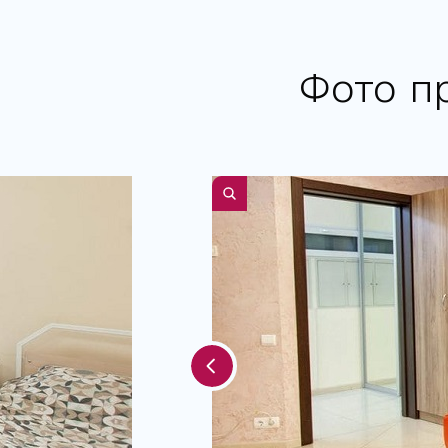
Фото п