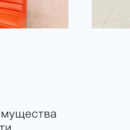
имущества
ти