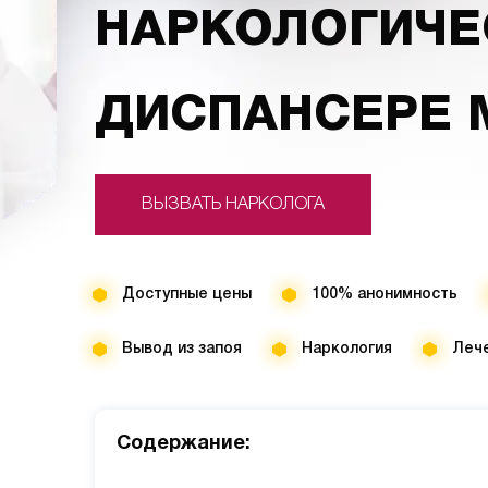
НАРКОЛОГИЧ
ДИСПАНСЕРЕ
ВЫЗВАТЬ НАРКОЛОГА
Доступные цены
100% анонимность
Вывод из запоя
Наркология
Лече
Cодержание: