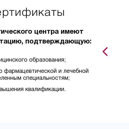
ертификаты
гического центра имеют
тацию, подтверждающую:
ицинского образования;
ю фармацевтической и лечебной
еленным специальностям;
вышения квалификации.