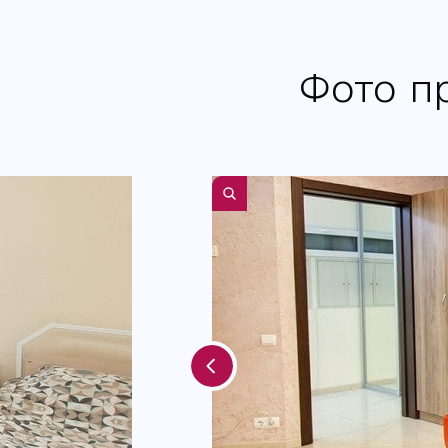
Фото п