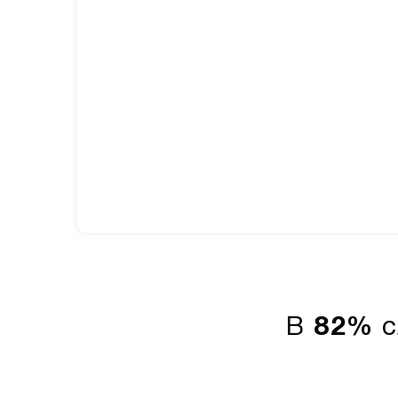
В
82%
с