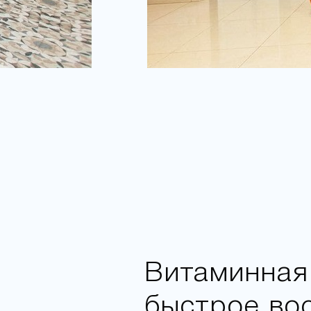
Витаминная 
быстрое во