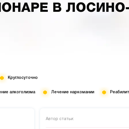
ИОНАРЕ В ЛОСИНО
Круглосуточно
ние алкоголизма
Лечение наркомании
Реабили
Автор статьи: