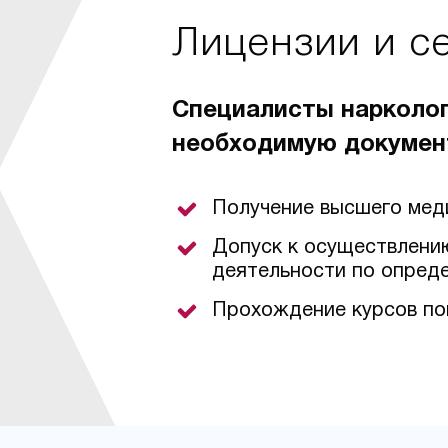
Лицензии и с
Специалисты нарколо
необходимую докумен
Получение высшего мед
Допуск к осуществлени
деятельности по опред
Прохождение курсов по