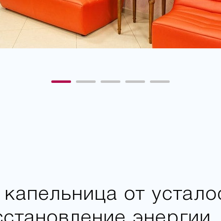
капельница от устало
сстановление энергии