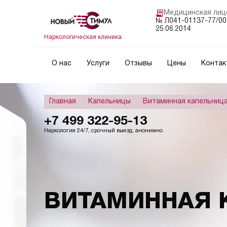
Медицинская лиц
№ Л041-01137-77/00
25.06.2014
Наркологическая клиника
О нас
Услуги
Отзывы
Цены
Контак
Главная
Капельницы
Витаминная капельниц
+7 499 322-95-13
Наркология 24/7, срочный выезд, анонимно
ВИТАМИННАЯ 