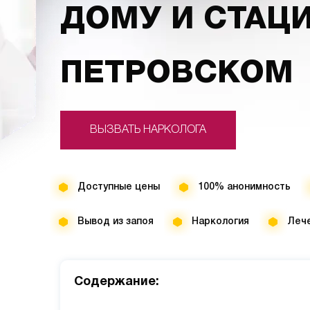
ДОМУ И СТАЦ
ПЕТРОВСКОМ
ВЫЗВАТЬ НАРКОЛОГА
Доступные цены
100% анонимность
Вывод из запоя
Наркология
Лече
Cодержание: