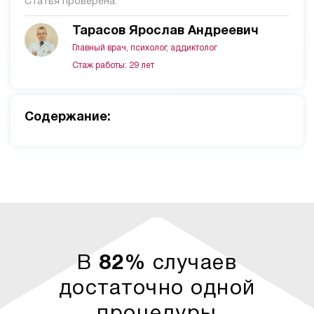
Статья проверена:
Тарасов Ярослав Андреевич
Главный врач, психолог, аддиктолог
Стаж работы: 29 лет
Cодержание:
В
82%
случаев
достаточно одной