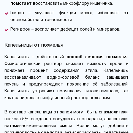
помогает
восстановить микрофлору кишечника.
Глицин – улучшает функции мозга, избавляет от
беспокойства и тревожности.
Регидрон – восполняет дефицит солей и минералов.
Капельницы от похмелья
Капельницы – действенный
способ лечения похмелья
.
Физиологический раствор снижает вязкость крови и
понижает процент содержания этила. Капельницы
восстанавливают водно-солевой баланс, защищают
печень и предупреждают появление её заболеваний.
Капельницы устраняют проявления гиповитаминоза, так
как врачи делают инфузионный раствор полезным.
В составе капельницы от запоя могут быть спазмолитики,
глюкоза 5%, сердечно-сосудистые препараты, аналептики,
витаминно-минеральные смеси. Врачи могут добавить
противорвотные
средства
, антидепрессанты, седативные