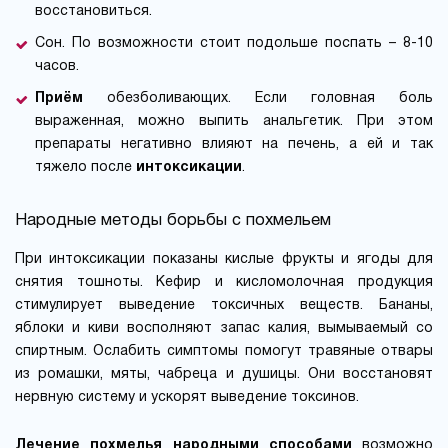
восстановиться.
Сон. По возможности стоит подольше поспать – 8-10
часов.
Приём
обезболивающих. Если головная боль
выраженная, можно выпить анальгетик. При этом
препараты негативно влияют на печень, а ей и так
тяжело после
интоксикации
.
Народные методы борьбы с похмельем
При интоксикации показаны кислые фрукты и ягоды для
снятия тошноты. Кефир и кисломолочная продукция
стимулирует выведение токсичных веществ. Бананы,
яблоки и киви восполняют запас калия, вымываемый со
спиртным. Ослабить симптомы помогут травяные отвары
из ромашки, мяты, чабреца и душицы. Они восстановят
нервную систему и ускорят выведение токсинов.
Лечение похмелья народными способами
возможно