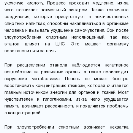
уксусную кислоту. Процесс проходит медленно, из-за
чего возникает похмельный синдром. Также токсичные
соединения, которые присутствуют в некачественных
спиртных напитках, способны накапливаться в организме
человека и вызывать ухудшение самочувствия. Сон после
злоупотребления спиртным неполноценный, так как
этанол влияет на ЦНС. Это мешает организму
восстановиться за ночь.
При расщеплении этанола наблюдается негативное
воздействие на различные органы, а также происходит
нарушение метаболизма. Печень не может быстро
восстановить концентрацию глюкозы, которая считается
главным источником энергии для органов и тканей. Мозг
чувствителен к гипогликемии, из-за чего ухудшается
память, возникает рассеянность и появляются проблемы
с концентрацией.
При злоупотреблении спиртным возникает нехватка