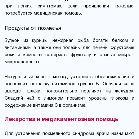
при лёгких симптомах. Если проявления тяжёлые,
потребуется медицинская помощь.
Продукты от похмелья
Бульон из курицы, нежирная рыба богаты белком и
витаминами, а также они полезны для печени. Фруктовые
соки и компоты содержат фруктозу и разные микро-,
макроэлементы.
Натуральный квас -
метод
устранить обезвоживание и
восполнит нехватку витаминов группы B. Овсяная каша
выведет шлаки, положительно повлияет на желудок.
Сладкий чай с лимоном повысит уровень глюкозы и
содержание витамина C в организме.
Лекарства и медикаментозная помощь
Для устранения похмельного синдрома врачи назначают