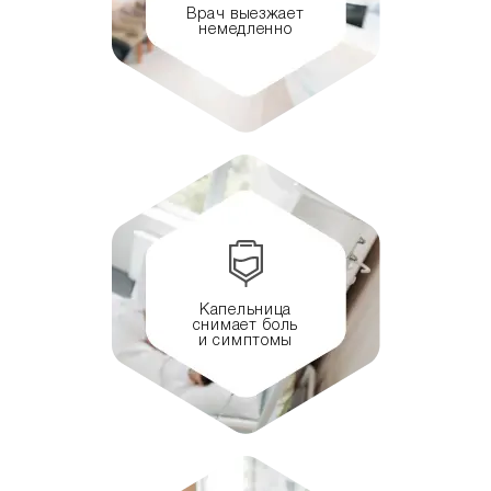
Врач выезжает
немедленно
Капельница
снимает боль
и симптомы