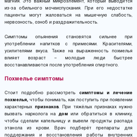
магния. Это важный микроэлемент, который выводится
из-за обильного мочеиспускания. При его недостатке
пациенты могут жаловаться на мышечную слабость,
нервозность, озноб и раздражительность.
Симптомы опьянения становятся сильнее при
употреблении напитков с примесями. Красителями,
усилителями вкуса. Также на выраженность похмелья
влияет возраст – молодые люди быстрее
восстанавливаются после употребления спиртного.
Похмелье симптомы
Стоит подробно рассмотреть
симптомы и лечение
похмелья,
чтобы понимать, как поступить при появлении
характерных
признаков
. При тяжёлых признаках нужно
вызвать нарколога на
дом
или обратиться в клинику,
чтобы сделали капельницу и вывели продукты распада
этанола из крови. Врач подберёт препараты для
поддержания и восстановления работы внутренних