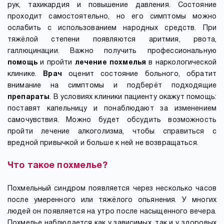
рук, тахикардия и повышение давления. Состояние
проходит самостоятельно, но его симптомы можно
ослабить с использованием народных средств. При
тяжёлой степени появляются аритмия, рвота,
галлюцинации. Важно получить профессиональную
помощь
и пройти
лечение похмелья
в наркологической
клинике.
Врач
оценит состояние больного, обратит
внимание на симптомы и подберёт подходящие
препараты
. В условиях клиники пациенту окажут помощь:
поставят капельницу и понаблюдают за изменением
самочувствия. Можно будет обсудить возможность
пройти лечение алкоголизма, чтобы справиться с
вредной привычкой и больше к ней не возвращаться.
Что такое похмелье?
Похмельный синдром появляется через несколько часов
после умеренного или тяжёлого опьянения. У многих
людей он появляется на утро после насыщенного вечера.
Похмелье наблюдается как у зависимых, так и у здоровых