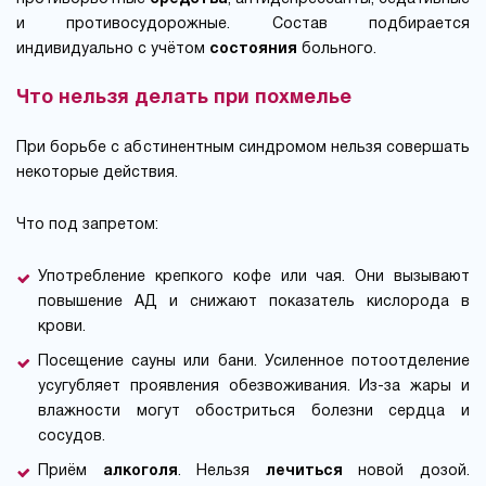
и противосудорожные. Состав подбирается
индивидуально с учётом
состояния
больного.
Что нельзя делать при похмелье
При борьбе с абстинентным синдромом нельзя совершать
некоторые действия.
Что под запретом:
Употребление крепкого кофе или чая. Они вызывают
повышение АД и снижают показатель кислорода в
крови.
Посещение сауны или бани. Усиленное потоотделение
усугубляет проявления обезвоживания. Из-за жары и
влажности могут обостриться болезни сердца и
сосудов.
Приём
алкоголя
. Нельзя
лечиться
новой дозой.