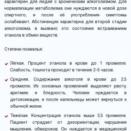
характерен для людей с хроническим алкоголизмом. Для
нормализации метаболизма они нуждаются в новой дозе
спиртного, и после её употребления симптомы
ослабевают. Абстиненция характерна для второй стадии
алкоголизма, в вызвано это состояние встраиванием
этанола в обмен веществ.
Степени похмелья:
Лёгкая. Процент этанола в крови до 1 промилле.
Слабость, тошнота проходят в течение 2-5 часов.
Средняя. Содержания алкоголя в крови до 2,5
промилле. Из основных проявлений выделяют рвоту,
аритмию и бледность. Человек нуждается в
детоксикации, и после капельницы может вернуться к
обычной жизни.
Тяжёлая. Концентрация этанола выше 2,5 промилле.
Пациент страдает от дезориентации, нарушения
мышления, обмороков. Он нуждается в медицинской