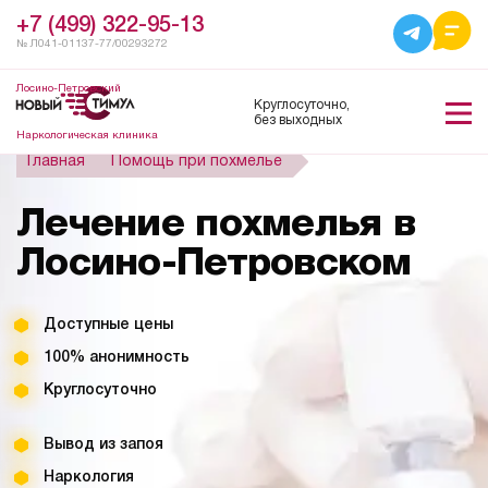
+7 (499) 322-95-13
№ Л041-01137-77/00293272
Лосино-Петровский
Круглосуточно,
без выходных
Наркологическая клиника
Главная
Помощь при похмелье
Лечение похмелья в
Лосино-Петровском
Доступные цены
100% анонимность
Круглосуточно
Вывод из запоя
Наркология