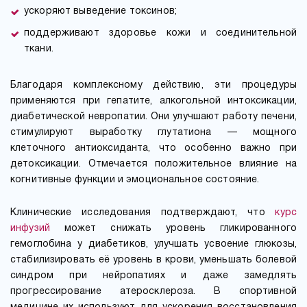
ускоряют выведение токсинов;
поддерживают здоровье кожи и соединительной
ткани.
Благодаря комплексному действию, эти процедуры
применяются при гепатите, алкогольной интоксикации,
диабетической невропатии. Они улучшают работу печени,
стимулируют выработку глутатиона — мощного
клеточного антиоксиданта, что особенно важно при
детоксикации. Отмечается положительное влияние на
когнитивные функции и эмоциональное состояние.
Клинические исследования подтверждают, что
курс
инфузий
может снижать уровень гликированного
гемоглобина у диабетиков, улучшать усвоение глюкозы,
стабилизировать её уровень в крови, уменьшать болевой
синдром при нейропатиях и даже замедлять
прогрессирование атеросклероза. В спортивной