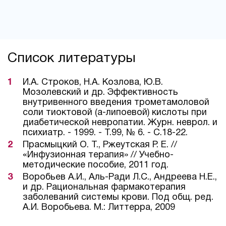
Список литературы
И.А. Строков, Н.А. Козлова, Ю.В.
Мозолевский и др. Эффективность
внутривенного введения трометамоловой
соли тиоктовой (а-липоевой) кислоты при
диабетической невропатии. Журн. неврол. и
психиатр. - 1999. - Т.99, № 6. - С.18-22.
Прасмыцкий О. Т., Ржеутская Р. Е. //
«Инфузионная терапия» // Учебно-
методические пособие, 2011 год.
Воробьев А.И., Аль-Ради Л.С., Андреева Н.Е.,
и др. Рациональная фармакотерапия
заболеваний системы крови. Под общ. ред.
А.И. Воробьева. М.: Литтерра, 2009