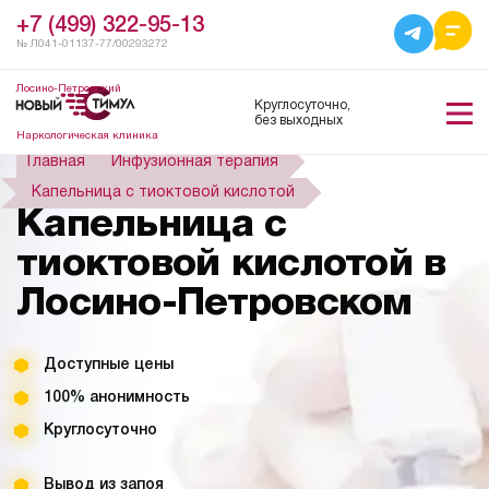
+7 (499) 322-95-13
№ Л041-01137-77/00293272
Лосино-Петровский
Круглосуточно,
без выходных
Наркологическая клиника
Главная
Инфузионная терапия
Капельница с тиоктовой кислотой
Капельница с
тиоктовой кислотой в
Лосино-Петровском
Доступные цены
100% анонимность
Круглосуточно
Вывод из запоя