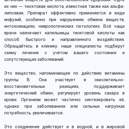
активных веществ для восстановления здоровья. Одно
из них — тиоктовая кислота, известная также как альфа-
липоевая. Препарат эффективно применяется в виде
инфузий, особенно при нарушениях обмена веществ,
интоксикациях, неврологических патологиях. Всё чаще
врачи назначают капельницы тиоктовой кислоты как
способ быстрого и направленного воздействия.
Обращайтесь в клинику: наши специалисты подберут
схему лечения с учётом вашего состояния и
сопутствующих заболеваний.
Это вещество, напоминающее по действию витамины
группы B. Она участвует в окислительно-
восстановительных реакциях, поддерживает
энергетический обмен, регулирует уровень сахара в
крови. Организм может частично синтезировать её,
однако при заболеваниях или сильных нагрузках
потребность увеличивается.
Это соединение действует и в водной, и в жировой