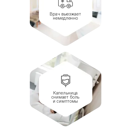
Врач выезжает
немедленно
Капельница
снимает боль
и симптомы