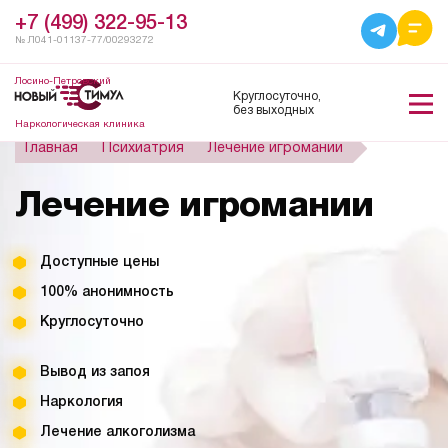
+7 (499) 322-95-13
№ Л041-01137-77/00293272
Лосино-Петровский
Круглосуточно,
без выходных
Наркологическая клиника
Главная
Психиатрия
Лечение игромании
Лечение игромании
Доступные цены
100% анонимность
Круглосуточно
Вывод из запоя
Наркология
Лечение алкоголизма