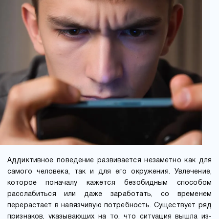
Аддиктивное поведение развивается незаметно как для
самого человека, так и для его окружения. Увлечение,
которое поначалу кажется безобидным способом
расслабиться или даже заработать, со временем
перерастает в навязчивую потребность. Существует ряд
признаков, указывающих на то, что ситуация вышла из-