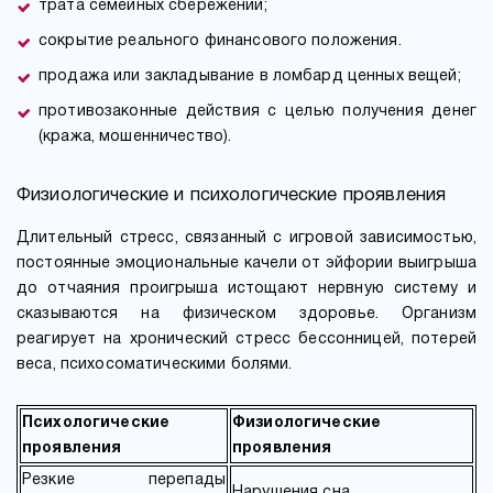
трата семейных сбережений;
сокрытие реального финансового положения.
продажа или закладывание в ломбард ценных вещей;
противозаконные действия с целью получения денег
(кража, мошенничество).
Физиологические и психологические проявления
Длительный стресс, связанный с игровой зависимостью,
постоянные эмоциональные качели от эйфории выигрыша
до отчаяния проигрыша истощают нервную систему и
сказываются на физическом здоровье. Организм
реагирует на хронический стресс бессонницей, потерей
веса, психосоматическими болями.
Психологические
Физиологические
проявления
проявления
Резкие перепады
Нарушения сна.