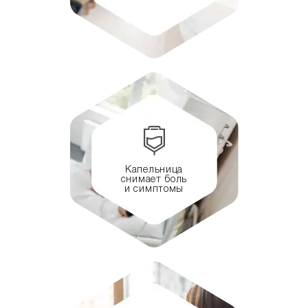
Капельница
снимает боль
и симптомы