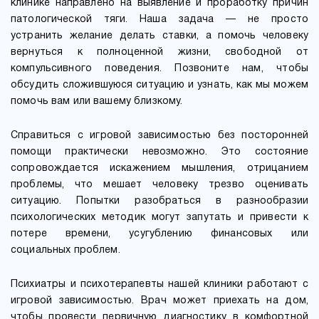
клинике направлено на выявление и проработку причин
патологической тяги. Наша задача — не просто
устранить желание делать ставки, а помочь человеку
вернуться к полноценной жизни, свободной от
компульсивного поведения. Позвоните нам, чтобы
обсудить сложившуюся ситуацию и узнать, как мы можем
помочь вам или вашему близкому.
Справиться с игровой зависимостью без посторонней
помощи практически невозможно. Это состояние
сопровождается искажением мышления, отрицанием
проблемы, что мешает человеку трезво оценивать
ситуацию. Попытки разобраться в разнообразии
психологических методик могут запутать и привести к
потере времени, усугублению финансовых или
социальных проблем.
Психиатры и психотерапевты нашей клиники работают с
игровой зависимостью. Врач может приехать на дом,
чтобы провести первичную диагностику в комфортной