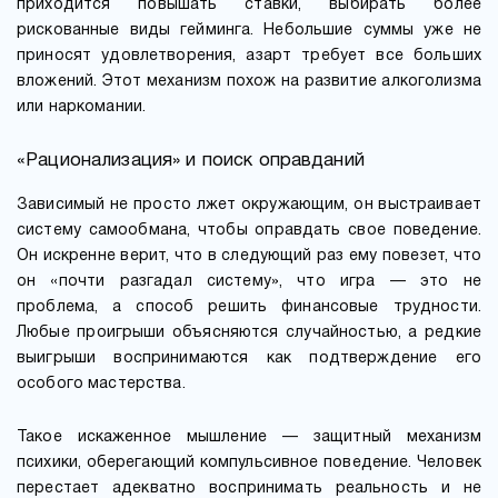
приходится повышать ставки, выбирать более
рискованные виды гейминга. Небольшие суммы уже не
приносят удовлетворения, азарт требует все больших
вложений. Этот механизм похож на развитие алкоголизма
или наркомании.
«Рационализация» и поиск оправданий
Зависимый не просто лжет окружающим, он выстраивает
систему самообмана, чтобы оправдать свое поведение.
Он искренне верит, что в следующий раз ему повезет, что
он «почти разгадал систему», что игра — это не
проблема, а способ решить финансовые трудности.
Любые проигрыши объясняются случайностью, а редкие
выигрыши воспринимаются как подтверждение его
особого мастерства.
Такое искаженное мышление — защитный механизм
психики, оберегающий компульсивное поведение. Человек
перестает адекватно воспринимать реальность и не