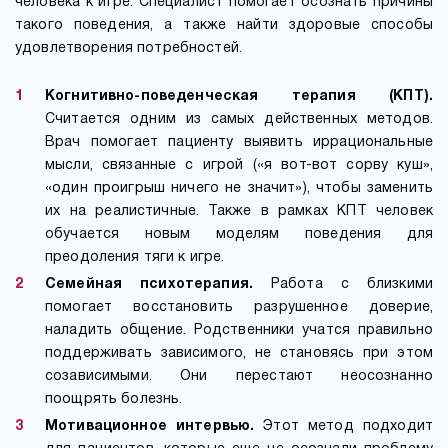
человека к игре. Специалист помогает осознать причины
такого поведения, а также найти здоровые способы
удовлетворения потребностей.
Когнитивно-поведенческая терапия (КПТ).
Считается одним из самых действенных методов.
Врач помогает пациенту выявить иррациональные
мысли, связанные с игрой («я вот-вот сорву куш»,
«один проигрыш ничего не значит»), чтобы заменить
их на реалистичные. Также в рамках КПТ человек
обучается новым моделям поведения для
преодоления тяги к игре.
Семейная психотерапия.
Работа с близкими
помогает восстановить разрушенное доверие,
наладить общение. Родственники учатся правильно
поддерживать зависимого, не становясь при этом
созависимыми. Они перестают неосознанно
поощрять болезнь.
Мотивационное интервью.
Этот метод подходит